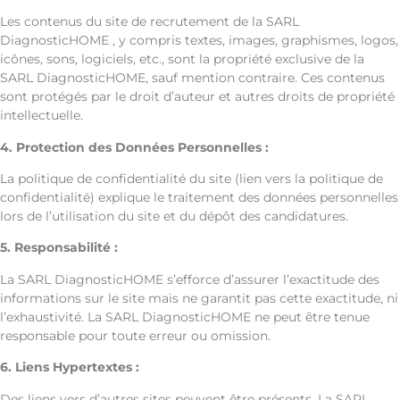
Les contenus du site de recrutement de la SARL
DiagnosticHOME , y compris textes, images, graphismes, logos,
icônes, sons, logiciels, etc., sont la propriété exclusive de la
SARL DiagnosticHOME, sauf mention contraire. Ces contenus
sont protégés par le droit d’auteur et autres droits de propriété
intellectuelle.
4. Protection des Données Personnelles :
La politique de confidentialité du site (lien vers la politique de
confidentialité) explique le traitement des données personnelles
lors de l’utilisation du site et du dépôt des candidatures.
5. Responsabilité :
La SARL DiagnosticHOME s’efforce d’assurer l’exactitude des
informations sur le site mais ne garantit pas cette exactitude, ni
l’exhaustivité. La SARL DiagnosticHOME ne peut être tenue
responsable pour toute erreur ou omission.
6. Liens Hypertextes :
Des liens vers d’autres sites peuvent être présents. La SARL