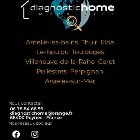
Amelie-les-bains
Thuir
Elne
Le-Boulou
Toulouges
Villeneuve-de-la-Raho
Ceret
Pollestres
Perpignan
Argeles-sur-Mer
Nous contacter
06 78 84 66 56
diagnostichome@orange.fr
66400 Reynes - France
Nos réseaux sociaux