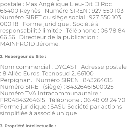
postale : Mas Angélique Lieu-Dit El Roc
66400 Reynès
Numéro SIREN : 927 550 103
Numéro SIRET du siège social : 927 550 103
000 18
Forme juridique : Société à
responsabilité limitée
Téléphone : 06 78 84
66 56
Directeur de la publication :
MAINFROID Jérome.
2. Hébergeur du Site :
Nom commercial : DYCAST
Adresse postale
: 8 Allée Euros, Tecnosud 2, 66100
Perpignan.
Numéro SIREN : 843264615
Numéro SIRET (siège) : 84326461500025
Numéro TVA Intracommunautaire :
FR04843264615
Téléphone : 06 48 09 24 70
Forme juridique : SASU Société par actions
simplifiée à associé unique
3. Propriété Intellectuelle :