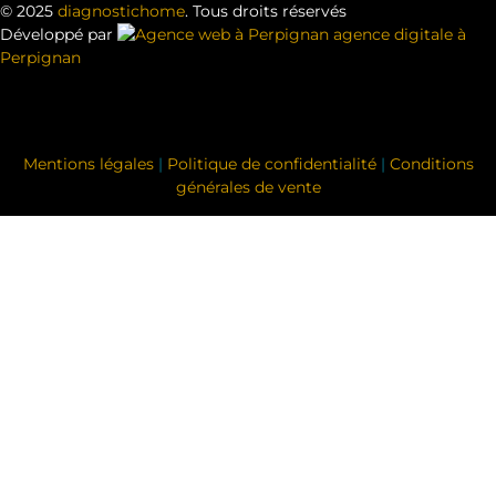
© 2025
diagnostichome
. Tous droits réservés
Développé par
agence digitale à
Perpignan
Mentions légales
|
Politique de confidentialité
|
Conditions
générales de vente