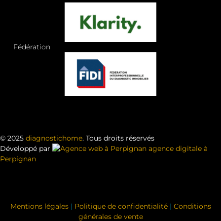
Fédération
© 2025
diagnostichome
. Tous droits réservés
Développé par
agence digitale à
Perpignan
Mentions légales
|
Politique de confidentialité
|
Conditions
générales de vente