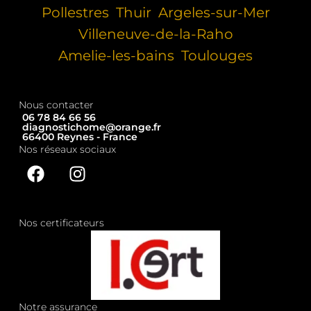
Pollestres
Thuir
Argeles-sur-Mer
Villeneuve-de-la-Raho
Amelie-les-bains
Toulouges
Nous contacter
06 78 84 66 56
diagnostichome@orange.fr
66400 Reynes - France
Nos réseaux sociaux
Nos certificateurs
Notre assurance