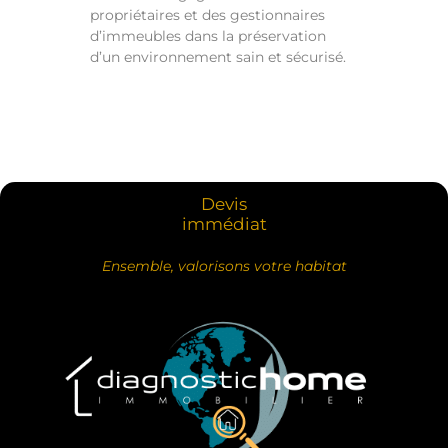
propriétaires et des gestionnaires
d’immeubles dans la préservation
d’un environnement sain et sécurisé.
Devis
immédiat
Ensemble, valorisons votre habitat