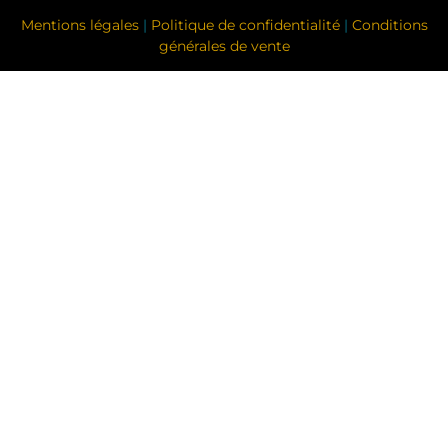
Mentions légales
|
Politique de confidentialité
|
Conditions
générales de vente