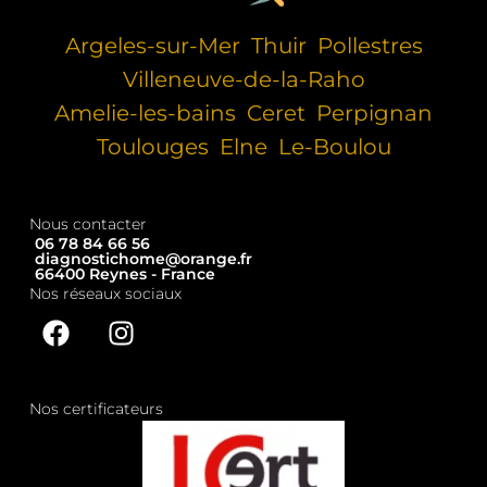
Argeles-sur-Mer
Thuir
Pollestres
Villeneuve-de-la-Raho
Amelie-les-bains
Ceret
Perpignan
Toulouges
Elne
Le-Boulou
Nous contacter
06 78 84 66 56
diagnostichome@orange.fr
66400 Reynes - France
Nos réseaux sociaux
Nos certificateurs