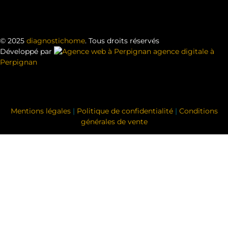
© 2025
diagnostichome
. Tous droits réservés
Développé par
agence digitale à
Perpignan
Mentions légales
|
Politique de confidentialité
|
Conditions
générales de vente