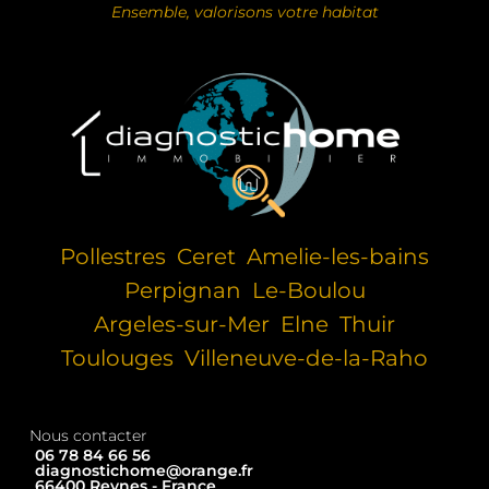
Ensemble, valorisons votre habitat
Pollestres
Ceret
Amelie-les-bains
Perpignan
Le-Boulou
Argeles-sur-Mer
Elne
Thuir
Toulouges
Villeneuve-de-la-Raho
Nous contacter
06 78 84 66 56
diagnostichome@orange.fr
66400 Reynes - France