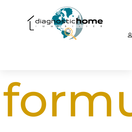
formu