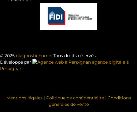
© 2025
diagnostichome
. Tous droits réservés
Développé par
agence digitale à
Perpignan
Mentions légales
|
Politique de confidentialité
|
Conditions
générales de vente