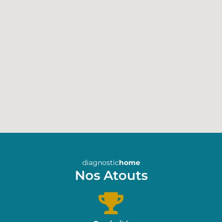
diagnostic
home
Nos Atouts