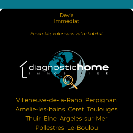
Devis
immédiat
Ensemble, valorisons votre habitat
Villeneuve-de-la-Raho
Perpignan
Amelie-les-bains
Ceret
Toulouges
Thuir
Elne
Argeles-sur-Mer
Pollestres
Le-Boulou