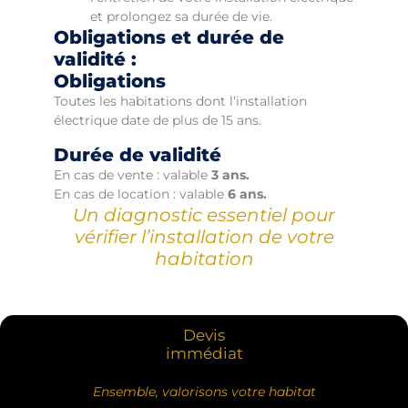
et prolongez sa durée de vie.
Obligations et durée de
validité :
Obligations
Toutes les habitations dont l’installation
électrique date de plus de 15 ans.
Durée de validité
En cas de vente : valable
3 ans.
En cas de location : valable
6 ans.
Un diagnostic essentiel pour
vérifier l’installation de votre
habitation
Devis
immédiat
Ensemble, valorisons votre habitat