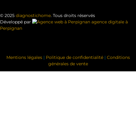
© 2025
diagnostichome
. Tous droits réservés
Développé par
agence digitale à
Perpignan
Mentions légales
|
Politique de confidentialité
|
Conditions
générales de vente