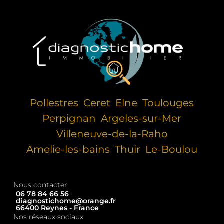
Pollestres
Ceret
Elne
Toulouges
Perpignan
Argeles-sur-Mer
Villeneuve-de-la-Raho
Amelie-les-bains
Thuir
Le-Boulou
Nous contacter
06 78 84 66 56
diagnostichome@orange.fr
66400 Reynes - France
Nos réseaux sociaux