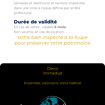
(annexes et alentours) et terrains implantés
dans une zone à risque définie par arrêté
préfectoral.
Durée de validité
En cas de vente : valable
6 mois.
Non soumis en cas de location.
Votre bien inspecté à la loupe
pour préserver votre patrimoine
Devis
immédiat
Ensemble, valorisons votre habitat