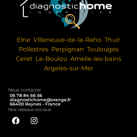
Elne
Villeneuve-de-la-Raho
Thuir
Pollestres
Perpignan
Toulouges
Ceret
Le-Boulou
Amelie-les-bains
Argeles-sur-Mer
Nous contacter
06 78 84 66 56
diagnostichome@orange.fr
66400 Reynes - France
Nos réseaux sociaux