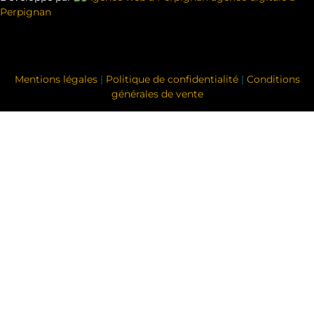
Perpignan
Mentions légales
|
Politique de confidentialité
|
Conditions
générales de vente